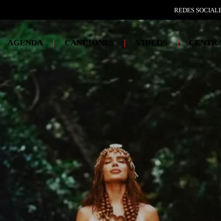
REDES SOCIALE
AGENDA
|
CANCIONES
|
VIDEOS
|
CENTRA