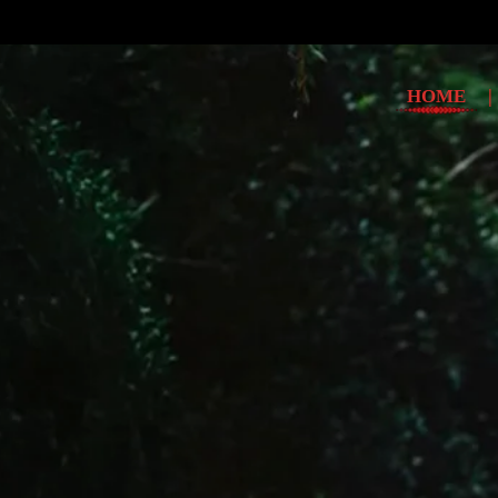
HOME
|