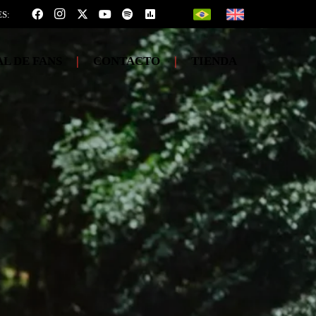
S:
L DE FANS
|
CONTACTO
|
TIENDA