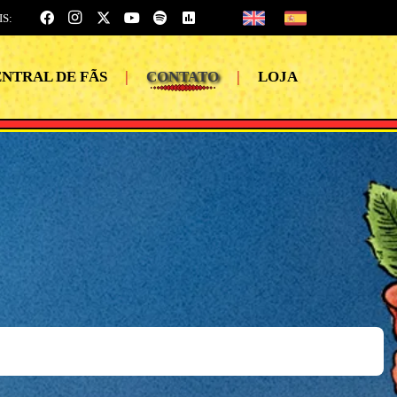
IS:
NTRAL DE FÃS
|
CONTATO
|
LOJA