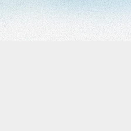
2026 - Todos os direitos reservados - anitta.com.br