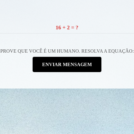
16 + 2 = ?
PROVE QUE VOCÊ É UM HUMANO. RESOLVA A EQUAÇÃO:
ENVIAR MENSAGEM