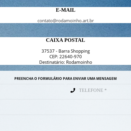
E-MAIL
contato@rodamoinho.art.br
CAIXA POSTAL
37537 - Barra Shopping
CEP: 22640-970
Destinatário: Rodamoinho
PREENCHA O FORMULÁRIO PARA ENVIAR UMA MENSAGEM